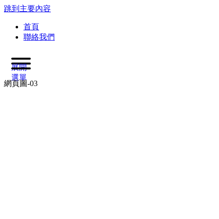
跳到主要內容
首頁
聯絡我們
展開
選單
網頁圖-03