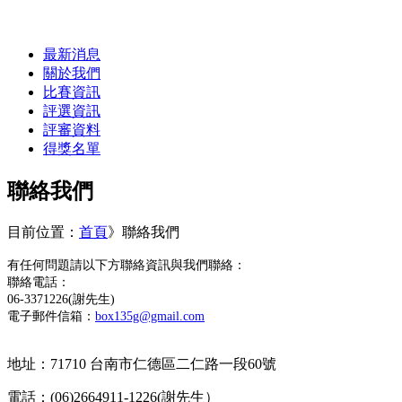
最新消息
關於我們
比賽資訊
評選資訊
評審資料
得獎名單
聯絡我們
目前位置：
首頁
》
聯絡我們
有任何問題請以下方聯絡資訊與我們聯絡：
聯絡電話：
06-3371226(謝先生)
電子郵件信箱：
box135g@gmail.
com
地址：71710 台南市仁德區二仁路一段60號
電話：(06)2664911-1226(謝先生）