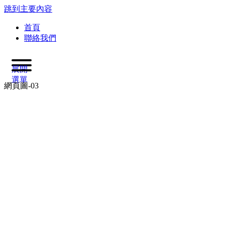
跳到主要內容
首頁
聯絡我們
展開
選單
網頁圖-03