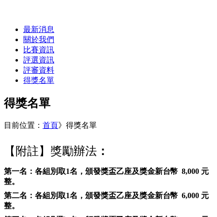
最新消息
關於我們
比賽資訊
評選資訊
評審資料
得獎名單
得獎名單
目前位置：
首頁
》
得獎名單
【附註】獎勵辦法
：
第一名：各組別取1名，頒發獎盃乙座及
獎金新台幣
8
,000 元
整。
第二名：各組別取1名，頒發獎盃乙座及
獎金新台幣
6
,000 元
整。