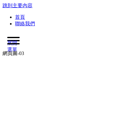
跳到主要內容
首頁
聯絡我們
展開
選單
網頁圖-03